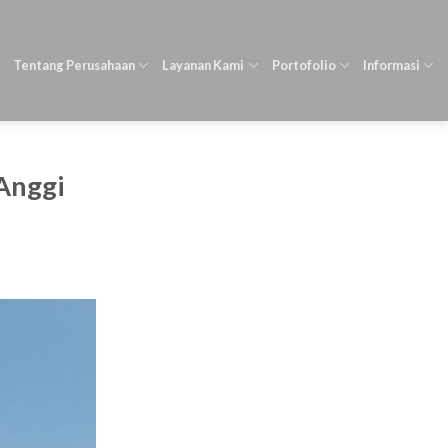
Tentang Perusahaan
Layanan Kami
Portofolio
Informasi
 Anggi