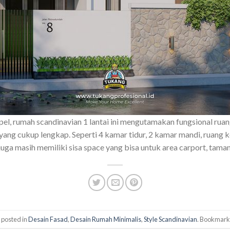
l, rumah scandinavian 1 lantai ini mengutamakan fungsional ruan
g yang cukup lengkap. Seperti 4 kamar tidur, 2 kamar mandi, ruang 
juga masih memiliki sisa space yang bisa untuk area carport, tama
 posted in
Desain Fasad
,
Desain Rumah Minimalis
,
Style Scandinavian
. Bookmark