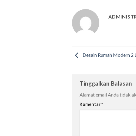
ADMINIST
Desain Rumah Modern 2 L
Tinggalkan Balasan
Alamat email Anda tidak ak
Komentar
*