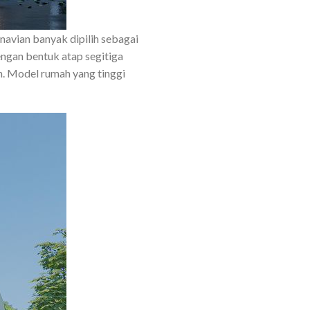
navian banyak dipilih sebagai
engan bentuk atap segitiga
an. Model rumah yang tinggi