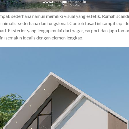
ampak sederhana namun memiliki visual yang estetik. Rumah scandi
nimalis, sederhana dan fungsional. Contoh fasad ini tampil rapi d
ti. Eksterior yang lengap mulai dari pagar, carport dan juga tam
ini semakin idealis dengan elemen lengkap.