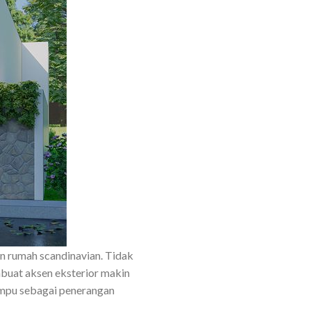
an rumah scandinavian. Tidak
mbuat aksen eksterior makin
ampu sebagai penerangan