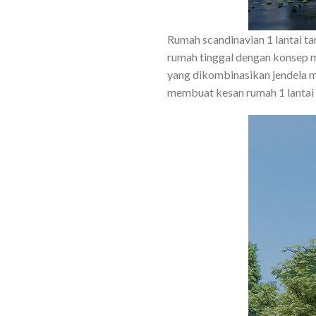
Rumah scandinavian 1 lantai t
rumah tinggal dengan konsep mi
yang dikombinasikan jendela ma
membuat kesan rumah 1 lantai 