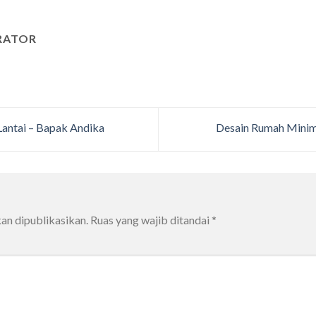
RATOR
antai – Bapak Andika
Desain Rumah Minima
an dipublikasikan.
Ruas yang wajib ditandai
*